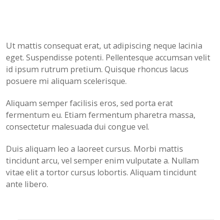
Drop Us a Message
Ut mattis consequat erat, ut adipiscing neque lacinia
eget. Suspendisse potenti. Pellentesque accumsan velit
id ipsum rutrum pretium. Quisque rhoncus lacus
posuere mi aliquam scelerisque.
Aliquam semper facilisis eros, sed porta erat
fermentum eu. Etiam fermentum pharetra massa,
consectetur malesuada dui congue vel.
Duis aliquam leo a laoreet cursus. Morbi mattis
tincidunt arcu, vel semper enim vulputate a. Nullam
vitae elit a tortor cursus lobortis. Aliquam tincidunt
ante libero.