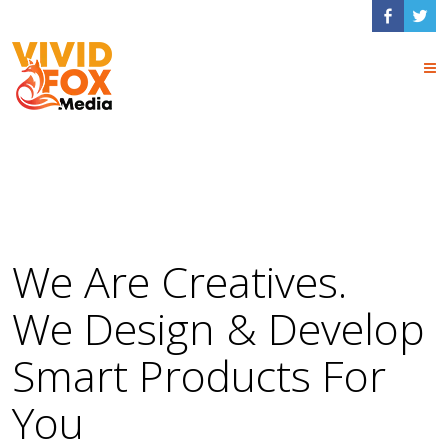
Team Page Snippet
We Are Creatives.
We Design & Develop
Smart Products For
You