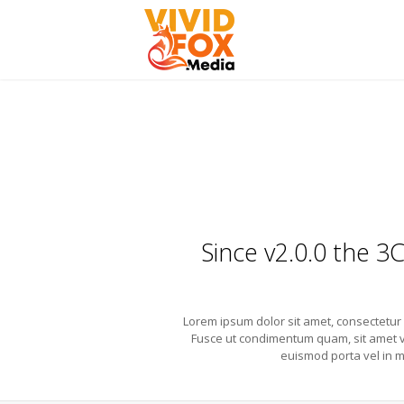
Full Width Se
You are here:
Since v2.0.0 the 3
Lorem ipsum dolor sit amet, consectetur ad
Fusce ut condimentum quam, sit amet ve
euismod porta vel in m