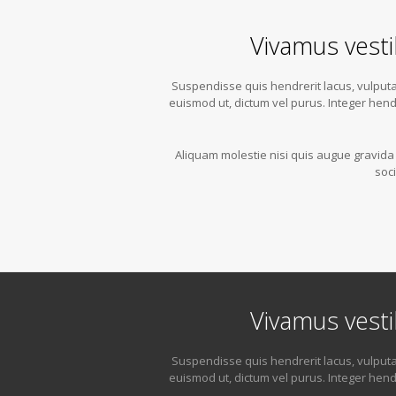
Vivamus vesti
Suspendisse quis hendrerit lacus, vulputat
euismod ut, dictum vel purus. Integer hend
Aliquam molestie nisi quis augue gravida p
soc
Vivamus vesti
Suspendisse quis hendrerit lacus, vulputat
euismod ut, dictum vel purus. Integer hend